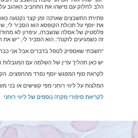
הלב לחלוק עם מישהו את התחביב האהוב עליו
פתירת התשבצים שארכה זמן קצר נקטעה כאשר
את יוסף על תכולת הקופסא הוא הסביר לי, של
פלסטיק של אסלה שנשברה, עיפרון לא מחודד, 
זה כשמגיעים לזקנה", הוא הסביר לי, "יש את ה
"חשבתי שאספיק לטפל בדברים אבל אני כבר ל
יש כאן תהליך עדין של השלמה עם המגבלות 
לקראת סוף המפגש יוסף נפרד מהחפצים. הקו
המלצות על ליווי רוחני מפי קשישים או בני מ
לקריאת סיפורי מקרה נוספים של ליווי רוחני