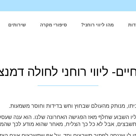
דות
מהו ליווי רוחני?
סיפורי מקרה
שירותים
ם- ליווי רוחני לחולה דמנציה 
 השבוע שחלף מאז הפגישה האחרונה שלנו. הוא ענה שעסק ב"
ור תשבצים, אבל לא כל כך הצליח, מאחר שהוא מודע לכך שהמ
י לו שננסה לפתור תשבצים יחד. על אף שתשבצים אינם הצד 