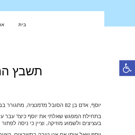
בית
או
פתח סרגל נגישות
תשבץ החיי
יוסף, אדם בן 82 הסובל מדמנציה, מתגורר בביתו, מנותק מהעולם שבחוץ וחש בדידות וחוסר משמעות.
בתחילת המפגש שאלתי את יוסף כיצד עבר עליו
בעציצים ולשמוע מוזיקה, וציין כי ניסה לפת
יוסף שאל אותי אם אני טובה בתשבצים. הצעת