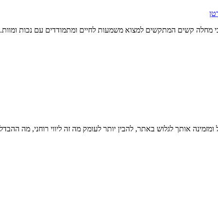
טן
 במצבי מחלה קשים המתקשים למצוא משמעות לחיים ומתמודדים עם נכות ומוות.
ינה אותך לגלוש באתר, להבין יותר לעומק מה זה ליווי רוחני, מה ההבדל בינו