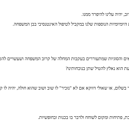
, יהיה עלינו להיפרד ממנו.
 היומיומיות הנוספות שלנו במקביל לטיפול האינטנסיבי בבן המשפחה.
אים והסוגיות שמתעוררים בעקבות המחלה של קרוב המשפחה ושעשויים להטר
ת הוא נאלץ להטיל שתן בנוכחותינו?
בשלום, או שאולי דווקא אם לא "נזכיר" לו שוב ושוב שהוא חולה, יהיה לו ק
בת, פתיחות ומקום לשוחח ולדבר בו בכנות ובחופשיות.