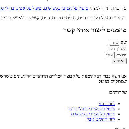
עוד באתר ניתן למצוא
טיפול פליאטיבי בקשישים
,
טיפול פליאטיבי בחולי סר
וכן ליווי רוחני לחולים כרוניים, חולים סופניים, נכים, קשישים ולאנשים
מוזמנים ליצור איתי קשר
שם
טלפון
אימייל
שליחה
אני חשה כבוד רב להימנות על קבוצת המלווים הרוחניים הראשונים בישראל ומזמ
שמתקיים בפועל.
שירותים
ליווי רוחני
טיפול פליאטיבי בחולי סרטן
טיפול פליאטיבי בקשישים
ליווי תהליכי אבל
תפריט