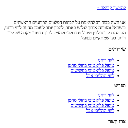
להמשך קריאה »
אני חשה כבוד רב להימנות על קבוצת המלווים הרוחניים הראשונים
בישראל ומזמינה אותך לגלוש באתר, להבין יותר לעומק מה זה ליווי רוחני,
מה ההבדל בינו לבין טיפול פסיכולוגי ולהציץ לתוך סיפורי מקרה של ליווי
רוחני כפי שמתקיים בפועל.
שירותים
ליווי רוחני
טיפול פליאטיבי בחולי סרטן
טיפול פליאטיבי בקשישים
ליווי תהליכי אבל
תפריט
ליווי רוחני
טיפול פליאטיבי בחולי סרטן
טיפול פליאטיבי בקשישים
ליווי תהליכי אבל
צרו קשר