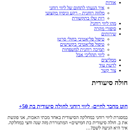
אודות
איך הגעתי לתחום של ליווי רוחני
מלווה רוחנית – רקע וניסיון מקצועי
רות שלו בתקשורת
מהו ליווי רוחני?
סיפורי מקרה
שירותים
טיפול פליאטיבי בחולי סרטן
טיפול פליאטיבי בקשישים
תמיכה רוחנית למשפחות
ליווי תהליכי אבל
ממליצים
לדעת עוד
צור קשר
חולה סיעודית
חוט מחבר לחיים- ליווי רוחני לחולה סיעודית בת 50+
במסגרת ליווי רוחני במחלקה הסיעודית באחד מבתי האבות, אני פוגשת
את ב. חולה סיעודית בת חמישים+ המתגוררת מזה שנה וחצי במחלקה.
איך היא הגיעה לשם?…