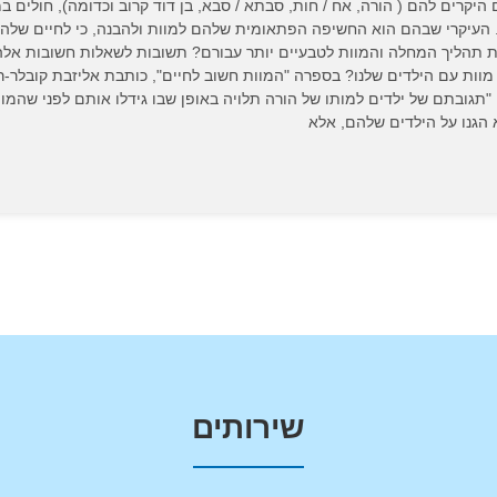
קרים להם ( הורה, אח / חות, סבתא / סבא, בן דוד קרוב וכדומה), חולים ב
העיקרי שבהם הוא החשיפה הפתאומית שלהם למוות ולהבנה, כי לחיים שלהם
את תהליך המחלה והמוות לטבעיים יותר עבורם? תשובות לשאלות חשובות אל
וות עם הילדים שלנו? בספרה "המוות חשוב לחיים", כותבת אליזבת קובלר-רו
"תגובתם של ילדים למותו של הורה תלויה באופן שבו גידלו אותם לפני שהמוו
הגנו על הילדים שלהם, אלא
שירותים