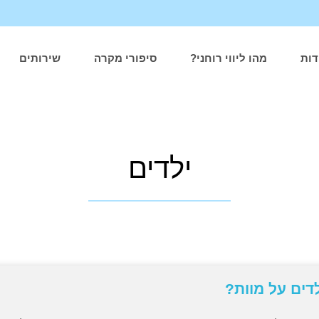
דות
מהו ליווי רוחני?
סיפורי מקרה
שירותים
ילדים
דים על מוות?